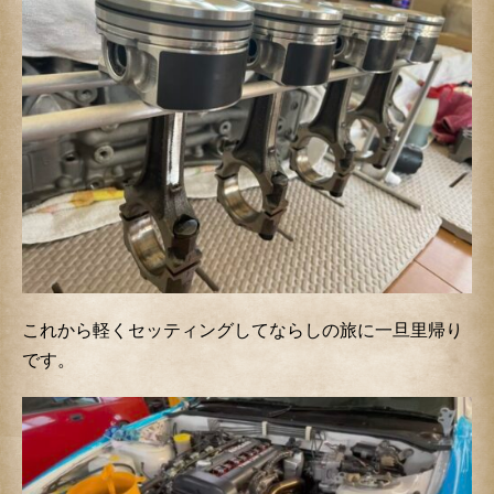
これから軽くセッティングしてならしの旅に一旦里帰り
です。