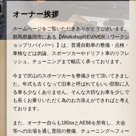
オーナー挨拶
ホームページをご覧いただきありがとうございます。
群馬県藤岡市にある【WorkshopREVIVER（ワークシ
ョップリバイバー）】は、普通自動車の整備・点検・
車検などは勿論、スポーツカーやドリフト車のリフレ
ッシュ、チューニングまで幅広く承っております。
今まで沢山のスポーツカーを整備させて頂いてきまし
た。
年式も古くなって旧車と呼ばれてもいい部類に入
る車も少なくありません。
そんな大切なお車を少しで
も長くお乗りいただく為のお力添えができればと考え
ております。
また、オーナー自らも180sxとAE86を所有し、大会
等への出場を通し普段の整備、チューニングへフィー