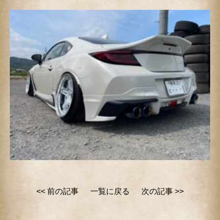
<< 前の記事
一覧に戻る
次の記事 >>