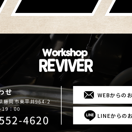
わせ
WEBからの
馬県藤岡市東平井964-2
～19：00
LINEからの